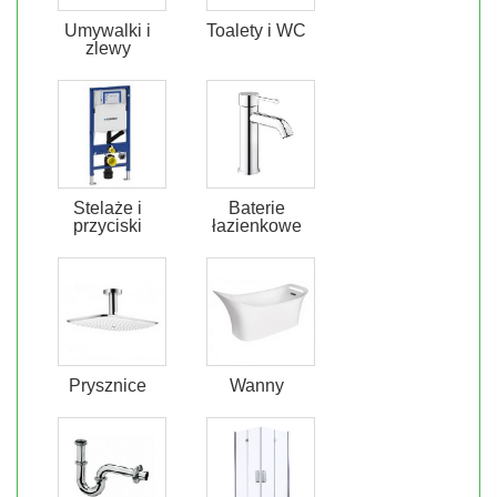
Umywalki i
Toalety i WC
zlewy
Stelaże i
Baterie
przyciski
łazienkowe
Prysznice
Wanny