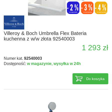
Villeroy & Boch Umbrella Flex Bateria
kuchenna z w/w złota 92540003
1 293 zł
Numer kat.
92540003
Dostępność:
w magazynie,
wysyłka w 24h
Do koszyka