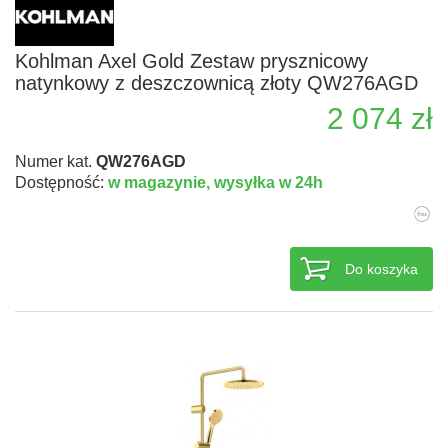
Kohlman Axel Gold Zestaw prysznicowy
natynkowy z deszczownicą złoty QW276AGD
2 074 zł
Numer kat.
QW276AGD
Dostępność:
w magazynie,
wysyłka w 24h
Do koszyka