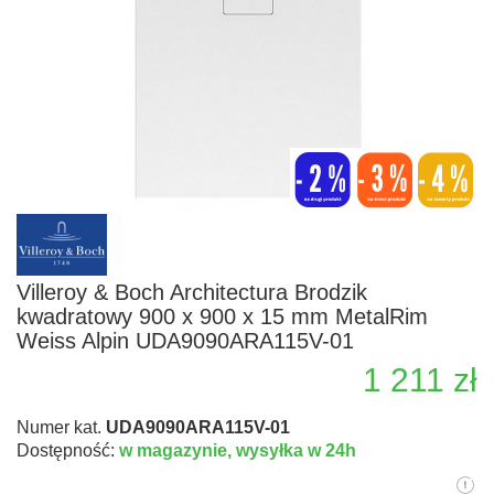
Villeroy & Boch Architectura Brodzik
kwadratowy 900 x 900 x 15 mm MetalRim
Weiss Alpin UDA9090ARA115V-01
1 211 zł
Numer kat.
UDA9090ARA115V-01
Dostępność:
w magazynie,
wysyłka w 24h