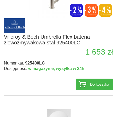
Villeroy & Boch Umbrella Flex bateria
zlewozmywakowa stal 925400LC
1 653 zł
Numer kat.
925400LC
Dostępność:
w magazynie,
wysyłka w 24h
Do koszyka