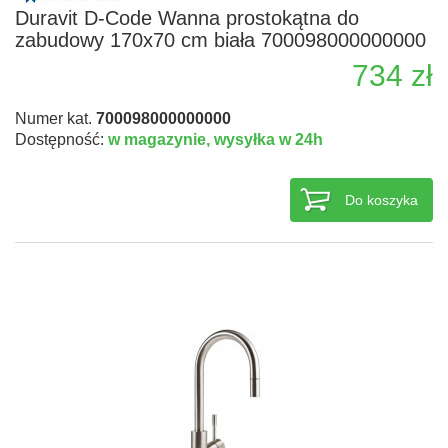
Duravit D-Code Wanna prostokątna do
zabudowy 170x70 cm biała 700098000000000
734 zł
Numer kat.
700098000000000
Dostępność:
w magazynie,
wysyłka w 24h
Do koszyka