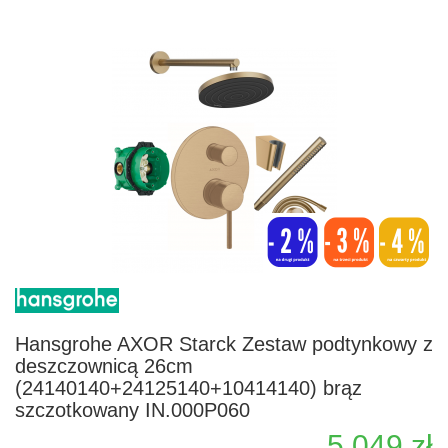
Hansgrohe AXOR Starck Zestaw podtynkowy z
deszczownicą 26cm
(24140140+24125140+10414140) brąz
szczotkowany IN.000P060
5 049 zł