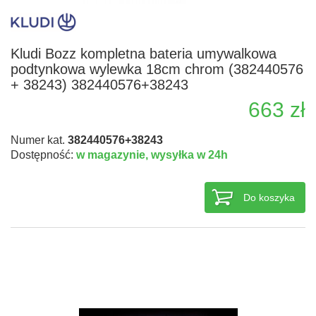
Kludi Bozz kompletna bateria umywalkowa
podtynkowa wylewka 18cm chrom (382440576
+ 38243) 382440576+38243
663 zł
Numer kat.
382440576+38243
Dostępność:
w magazynie,
wysyłka w 24h
Do koszyka