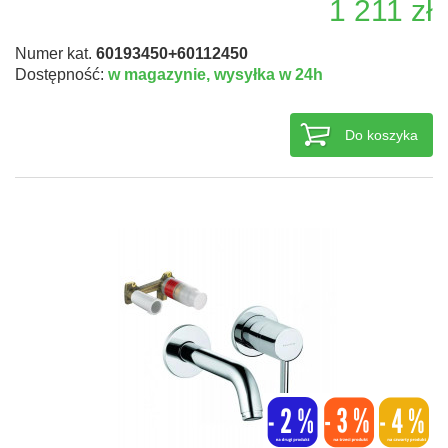
1 211 zł
Numer kat.
60193450+60112450
Dostępność:
w magazynie,
wysyłka w 24h
Do koszyka