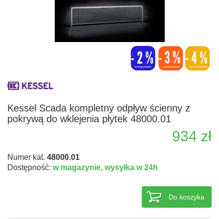
Kessel Scada kompletny odpływ ścienny z
pokrywą do wklejenia płytek 48000.01
934 zł
Numer kat.
48000.01
Dostępność:
w magazynie,
wysyłka w 24h
Do koszyka