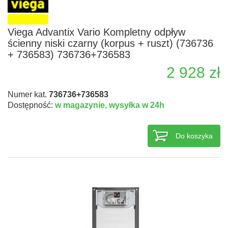
Viega Advantix Vario Kompletny odpływ
ścienny niski czarny (korpus + ruszt) (736736
+ 736583) 736736+736583
2 928 zł
Numer kat.
736736+736583
Dostępność:
w magazynie,
wysyłka w 24h
Do koszyka