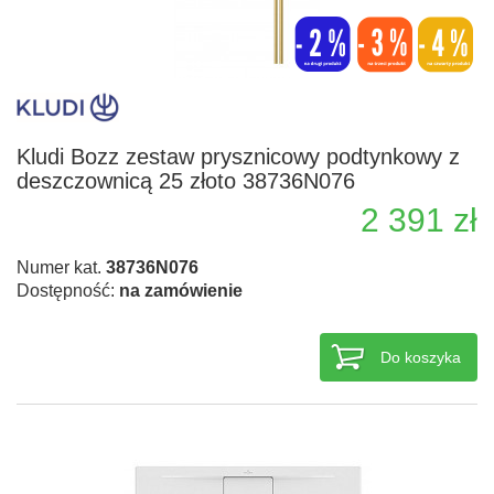
Kludi Bozz zestaw prysznicowy podtynkowy z
deszczownicą 25 złoto 38736N076
2 391 zł
Numer kat.
38736N076
Dostępność:
na zamówienie
Do koszyka