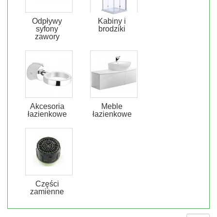
Odpływy
Kabiny i
syfony
brodziki
zawory
Akcesoria
Meble
łazienkowe
łazienkowe
Części
zamienne