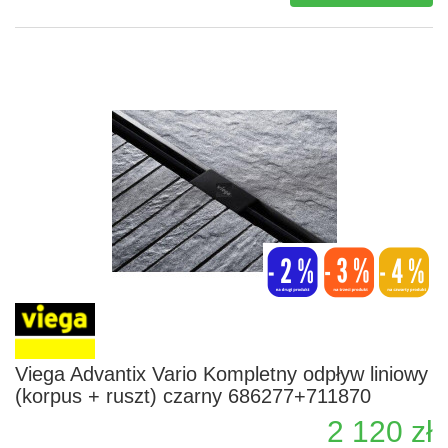
Viega Advantix Vario Kompletny odpływ liniowy
(korpus + ruszt) czarny 686277+711870
2 120 zł