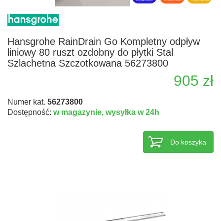
Hansgrohe RainDrain Go Kompletny odpływ
liniowy 80 ruszt ozdobny do płytki Stal
Szlachetna Szczotkowana 56273800
905 zł
Numer kat.
56273800
Dostępność:
w magazynie,
wysyłka w 24h
Do koszyka