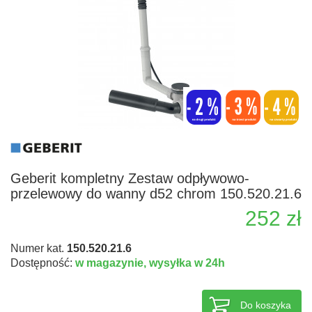
Geberit kompletny Zestaw odpływowo-
przelewowy do wanny d52 chrom 150.520.21.6
252 zł
Numer kat.
150.520.21.6
Dostępność:
w magazynie,
wysyłka w 24h
Do koszyka