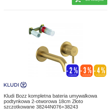
Kludi Bozz kompletna bateria umywalkowa
podtynkowa 2-otworowa 18cm Złoto
szczotkowane 38244N076+38243