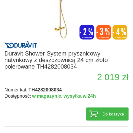
Duravit Shower System prysznicowy
natynkowy z deszczownicą 24 cm złoto
polerowane TH4282008034
2 019 zł
Numer kat.
TH4282008034
Dostępność:
w magazynie,
wysyłka w 24h
Do koszyka