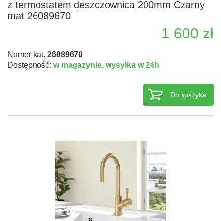
z termostatem deszczownica 200mm Czarny
mat 26089670
1 600 zł
Numer kat.
26089670
Dostępność:
w magazynie,
wysyłka w 24h
Do koszyka