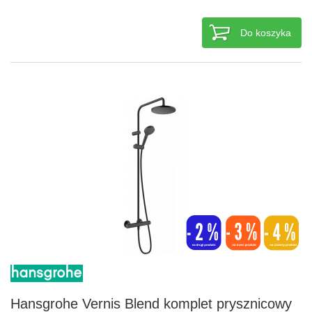
Do koszyka
Hansgrohe Vernis Blend komplet prysznicowy