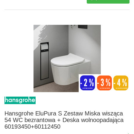
Hansgrohe EluPura S Zestaw Miska wisząca
54 WC bezrantowa + Deska wolnoopadająca
60193450+60112450