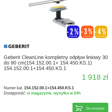
Geberit CleanLine kompletny odpływ liniowy 30
do 90 cm(154.152.00.1+ 154.450.KS.1)
154.152.00.1+154.450.KS.1
1 918 zł
Numer kat.
154.152.00.1+154.450.KS.1
Dostępność:
w magazynie,
wysyłka w 24h
Do koszyka