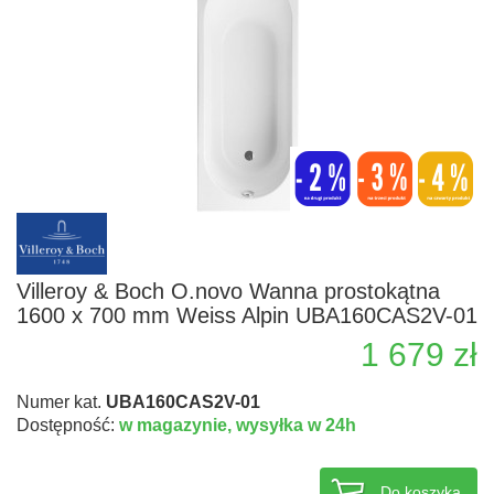
Villeroy & Boch O.novo Wanna prostokątna
1600 x 700 mm Weiss Alpin UBA160CAS2V-01
1 679 zł
Numer kat.
UBA160CAS2V-01
Dostępność:
w magazynie,
wysyłka w 24h
Do koszyka