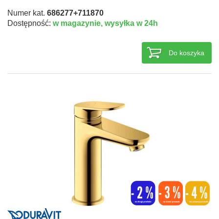
Numer kat.
686277+711870
Dostępność:
w magazynie,
wysyłka w 24h
Do koszyka