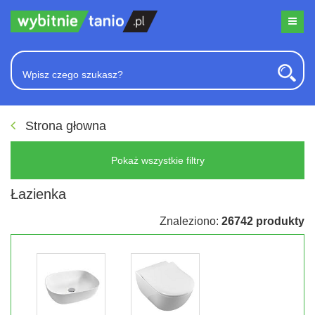
Strona głowna
Pokaż wszystkie filtry
Łazienka
Znaleziono:
26742 produkty