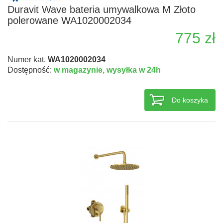
Duravit Wave bateria umywalkowa M Złoto
polerowane WA1020002034
775 zł
Numer kat.
WA1020002034
Dostępność:
w magazynie,
wysyłka w 24h
Do koszyka