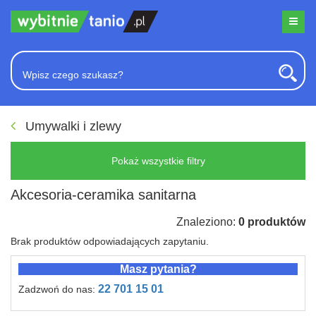
Umywalki i zlewy
Pokaż wszystkie filtry
Akcesoria-ceramika sanitarna
Znaleziono:
0 produktów
Brak produktów odpowiadających zapytaniu.
Masz pytania?
22 701 15 01
Zadzwoń do nas: