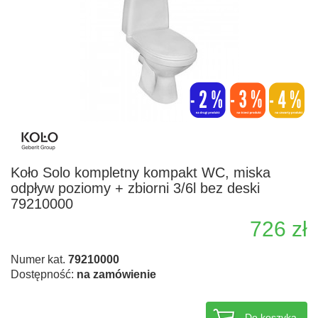
Koło Solo kompletny kompakt WC, miska
odpływ poziomy + zbiorni 3/6l bez deski
79210000
726 zł
Numer kat.
79210000
Dostępność:
na zamówienie
Do koszyka