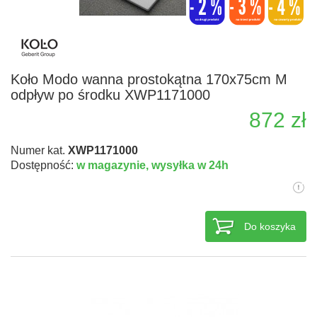
Koło Modo wanna prostokątna 170x75cm M
odpływ po środku XWP1171000
872 zł
Numer kat.
XWP1171000
Dostępność:
w magazynie,
wysyłka w 24h
Do koszyka