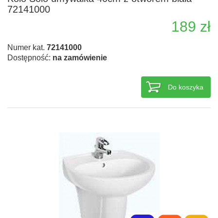
72141000
189 zł
Numer kat.
72141000
Dostępność:
na zamówienie
Do koszyka