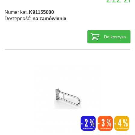
Numer kat.
K91155000
Dostępność:
na zamówienie
Do koszyka