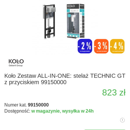
Koło Zestaw ALL-IN-ONE: stelaż TECHNIC GT
z przyciskiem 99150000
823 zł
Numer kat.
99150000
Dostępność:
w magazynie,
wysyłka w 24h