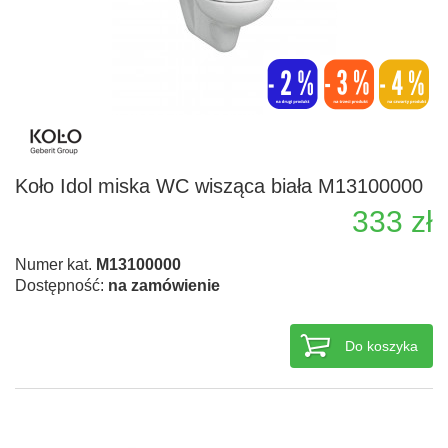
Koło Idol miska WC wisząca biała M13100000
333 zł
Numer kat.
M13100000
Dostępność:
na zamówienie
Do koszyka