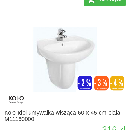
Koło Idol umywalka wisząca 60 x 45 cm biała
M11160000
216 zł