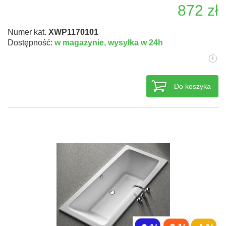
872 zł
Numer kat.
XWP1170101
Dostępność:
w magazynie,
wysyłka w 24h
Do koszyka