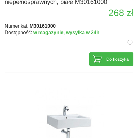
niepełnosprawnych, białe M30161000
268 zł
Numer kat.
M30161000
Dostępność:
w magazynie,
wysyłka w 24h
Do koszyka