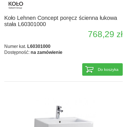
Koło Lehnen Concept poręcz ścienna łukowa
stała L60301000
768,29 zł
Numer kat.
L60301000
Dostępność:
na zamówienie
Do koszyka