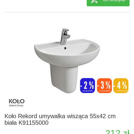
Koło Rekord umywalka wisząca 55x42 cm
biała K91155000
212 zł