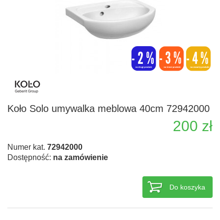
Koło Solo umywalka meblowa 40cm 72942000
200 zł
Numer kat.
72942000
Dostępność:
na zamówienie
Do koszyka