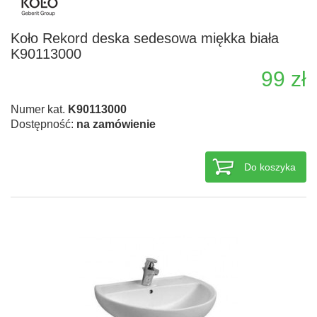
Koło Rekord deska sedesowa miękka biała
K90113000
99 zł
Numer kat.
K90113000
Dostępność:
na zamówienie
Do koszyka