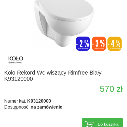
Koło Rekord Wc wiszący Rimfree Biały
K93120000
570 zł
Numer kat.
K93120000
Dostępność:
na zamówienie
Do koszyka