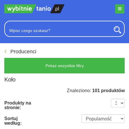
Producenci
Pokaż wszystkie filtry
Koło
Znaleziono:
101 produktów
Produkty na
stronie:
Sortuj
według: