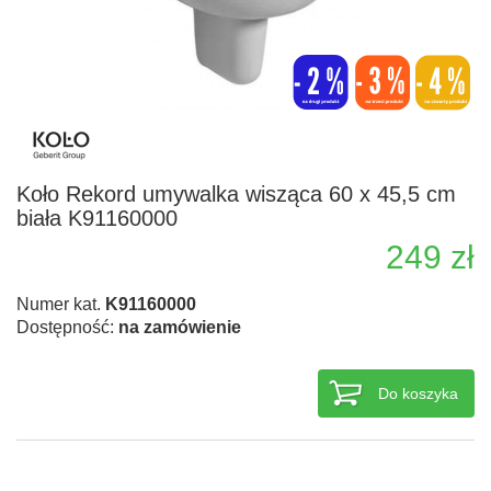
Koło Rekord umywalka wisząca 60 x 45,5 cm
biała K91160000
249 zł
Numer kat.
K91160000
Dostępność:
na zamówienie
Do koszyka