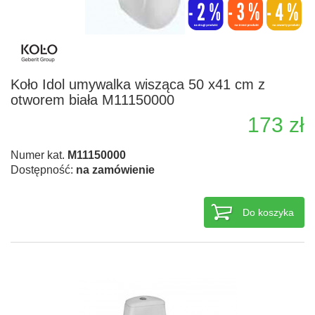
Koło Idol umywalka wisząca 50 x41 cm z
otworem biała M11150000
173 zł
Numer kat.
M11150000
Dostępność:
na zamówienie
Do koszyka