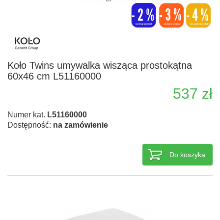
Koło Twins umywalka wisząca prostokątna
60x46 cm L51160000
537 zł
Numer kat.
L51160000
Dostępność:
na zamówienie
Do koszyka