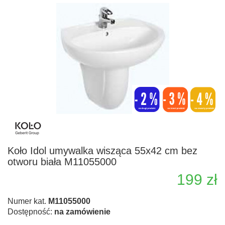
Koło Idol umywalka wisząca 55x42 cm bez
otworu biała M11055000
199 zł
Numer kat.
M11055000
Dostępność:
na zamówienie