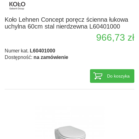
Koło Lehnen Concept poręcz ścienna łukowa
uchylna 60cm stal nierdzewna L60401000
966,73 zł
Numer kat.
L60401000
Dostępność:
na zamówienie
Do koszyka