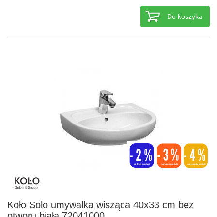
Do koszyka
Koło Solo umywalka wisząca 40x33 cm bez
otworu biała 72041000