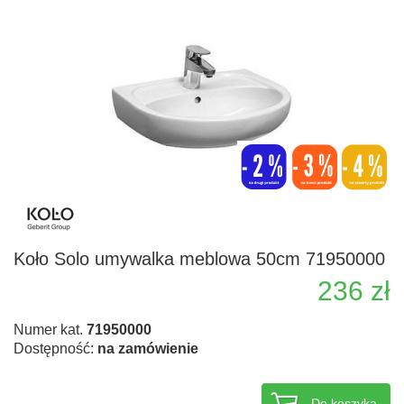
Koło Solo umywalka meblowa 50cm 71950000
236 zł
Numer kat.
71950000
Dostępność:
na zamówienie
Do koszyka