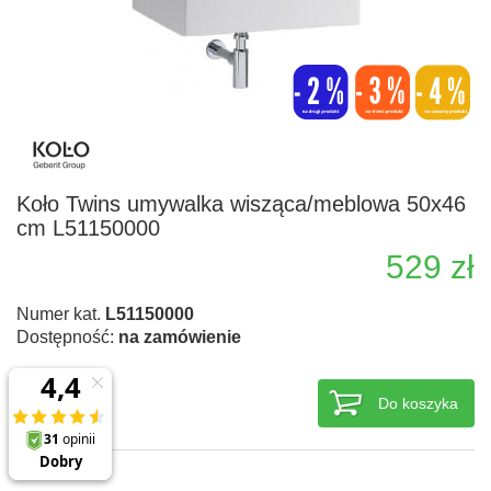
Koło Twins umywalka wisząca/meblowa 50x46
cm L51150000
529 zł
Numer kat.
L51150000
Dostępność:
na zamówienie
Do koszyka