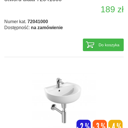
189 zł
Numer kat.
72041000
Dostępność:
na zamówienie
Do koszyka