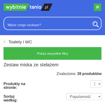
Toalety i WC
Pokaż wszystkie filtry
Zestaw miska ze stelażem
Znaleziono:
39 produktów
Produkty na
stronie:
Sortuj
według: