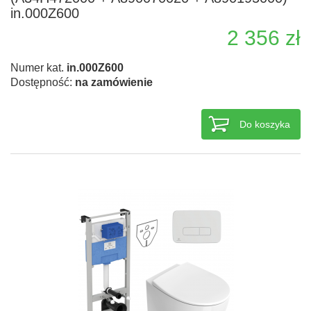
in.000Z600
2 356 zł
Numer kat.
in.000Z600
Dostępność:
na zamówienie
Do koszyka