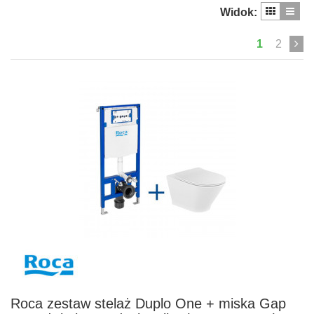
Widok:
1
2
Roca zestaw stelaż Duplo One + miska Gap