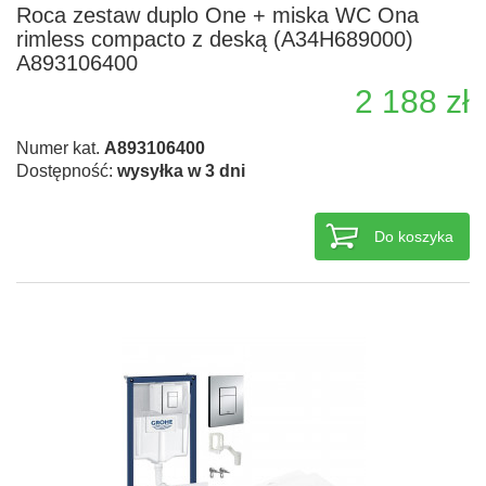
Roca zestaw duplo One + miska WC Ona
rimless compacto z deską (A34H689000)
A893106400
2 188 zł
Numer kat.
A893106400
Dostępność:
wysyłka w 3 dni
Do koszyka