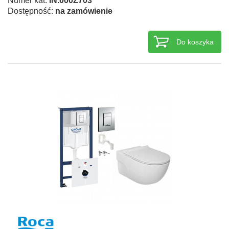
Numer kat.
IN.000Z703
Dostępność:
na zamówienie
Do koszyka