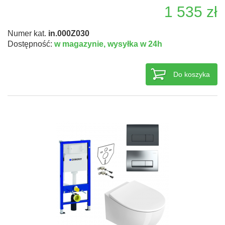
1 535 zł
Numer kat.
in.000Z030
Dostępność:
w magazynie,
wysyłka w 24h
Do koszyka