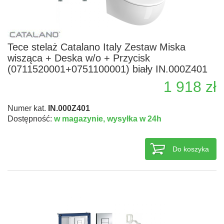
Tece stelaż Catalano Italy Zestaw Miska
wisząca + Deska w/o + Przycisk
(0711520001+0751100001) biały IN.000Z401
1 918 zł
Numer kat.
IN.000Z401
Dostępność:
w magazynie,
wysyłka w 24h
Do koszyka