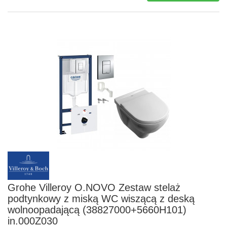
Grohe Villeroy O.NOVO Zestaw stelaż
podtynkowy z miską WC wiszącą z deską
wolnoopadającą (38827000+5660H101)
in.000Z030