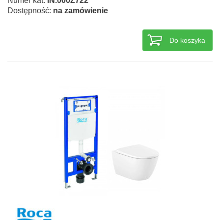
Numer kat.
IN.000Z722
Dostępność:
na zamówienie
Do koszyka