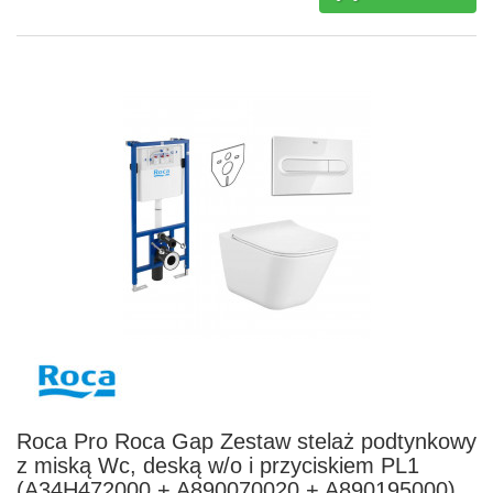
Roca Pro Roca Gap Zestaw stelaż podtynkowy
z miską Wc, deską w/o i przyciskiem PL1
(A34H472000 + A890070020 + A890195000)