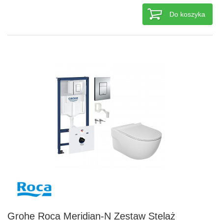
Do koszyka
Grohe Roca Meridian-N Zestaw Stelaż