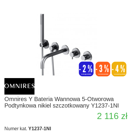
Omnires Y Bateria Wannowa 5-Otworowa
Podtynkowa nikiel szczotkowany Y1237-1NI
2 116 zł
Numer kat.
Y1237-1NI