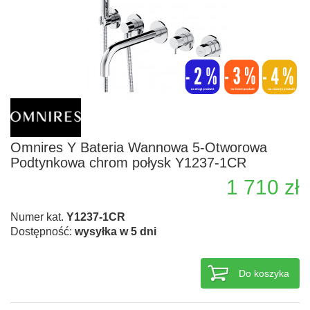
Omnires Y Bateria Wannowa 5-Otworowa
Podtynkowa chrom połysk Y1237-1CR
1 710 zł
Numer kat.
Y1237-1CR
Dostępność:
wysyłka w 5 dni
Do koszyka