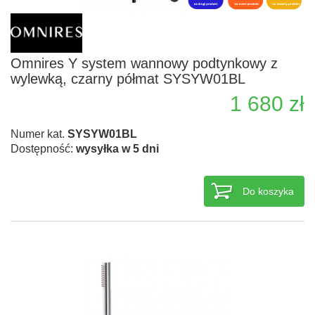
Omnires Y system wannowy podtynkowy z
wylewką, czarny półmat SYSYW01BL
1 680 zł
Numer kat.
SYSYW01BL
Dostępność:
wysyłka w 5 dni
Do koszyka