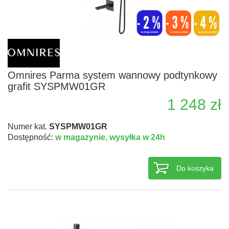
Omnires Parma system wannowy podtynkowy
grafit SYSPMW01GR
1 248 zł
Numer kat.
SYSPMW01GR
Dostępność:
w magazynie,
wysyłka w 24h
Do koszyka