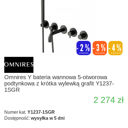
Omnires Y bateria wannowa 5-otworowa
podtynkowa z krótka wylewką grafit Y1237-
1SGR
2 274 zł
Numer kat.
Y1237-1SGR
Dostępność:
wysyłka w 5 dni