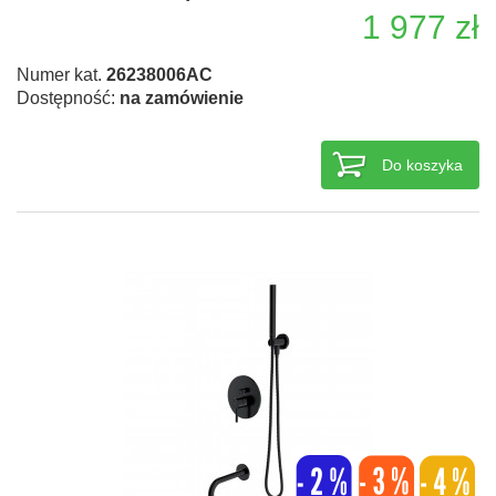
1 977 zł
Numer kat.
26238006AC
Dostępność:
na zamówienie
Do koszyka