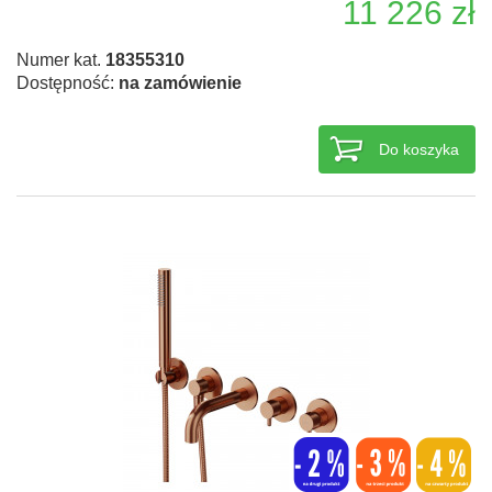
11 226 zł
Numer kat.
18355310
Dostępność:
na zamówienie
Do koszyka