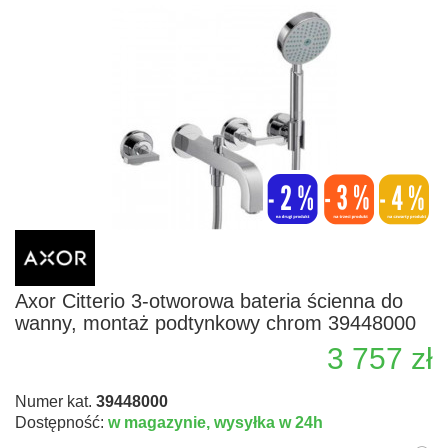
Axor Citterio 3-otworowa bateria ścienna do
wanny, montaż podtynkowy chrom 39448000
3 757 zł
Numer kat.
39448000
Dostępność:
w magazynie,
wysyłka w 24h