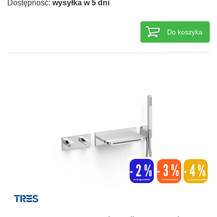
Dostępność:
wysyłka w 5 dni
Do koszyka