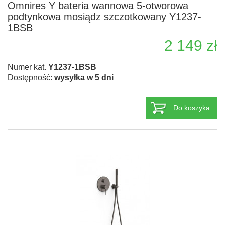
Omnires Y bateria wannowa 5-otworowa
podtynkowa mosiądz szczotkowany Y1237-
1BSB
2 149 zł
Numer kat.
Y1237-1BSB
Dostępność:
wysyłka w 5 dni
Do koszyka