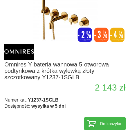
Omnires Y bateria wannowa 5-otworowa
podtynkowa z krótka wylewką złoty
szczotkowany Y1237-1SGLB
2 143 zł
Numer kat.
Y1237-1SGLB
Dostępność:
wysyłka w 5 dni
Do koszyka