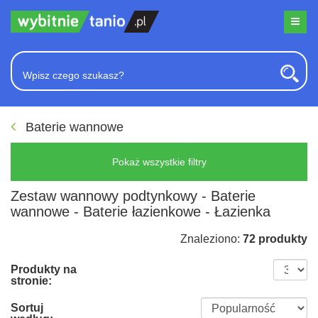
Baterie wannowe
Pokaż wszystkie filtry
Zestaw wannowy podtynkowy - Baterie
wannowe - Baterie łazienkowe - Łazienka
Znaleziono:
72 produkty
Produkty na
stronie:
Sortuj