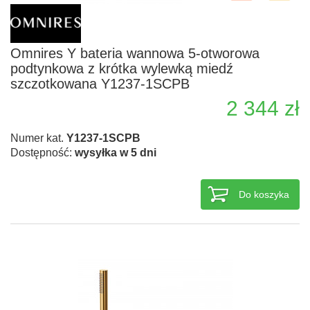
Omnires Y bateria wannowa 5-otworowa
podtynkowa z krótka wylewką miedź
szczotkowana Y1237-1SCPB
2 344 zł
Numer kat.
Y1237-1SCPB
Dostępność:
wysyłka w 5 dni
Do koszyka