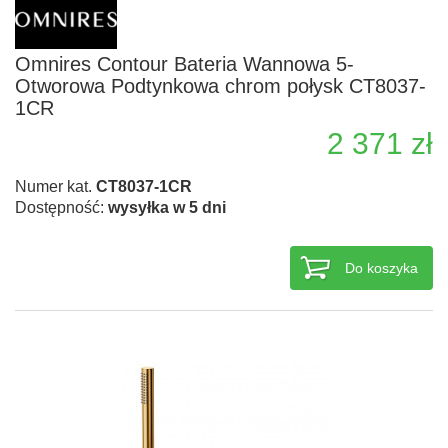
Omnires Contour Bateria Wannowa 5-
Otworowa Podtynkowa chrom połysk CT8037-
1CR
2 371 zł
Numer kat.
CT8037-1CR
Dostępność:
wysyłka w 5 dni
Do koszyka