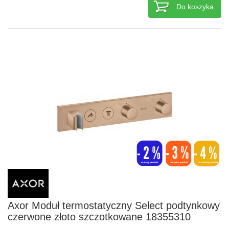
Do koszyka
Axor Moduł termostatyczny Select podtynkowy
czerwone złoto szczotkowane 18355310