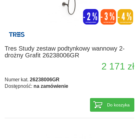
Tres Study zestaw podtynkowy wannowy 2-
drożny Grafit 26238006GR
2 171 zł
Numer kat.
26238006GR
Dostępność:
na zamówienie
Do koszyka