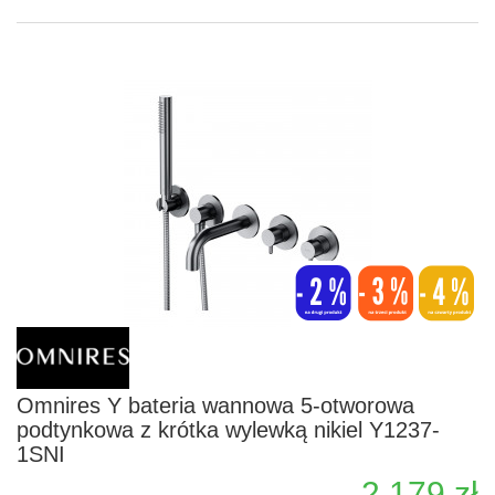
Omnires Y bateria wannowa 5-otworowa
podtynkowa z krótka wylewką nikiel Y1237-
1SNI
2 179 zł