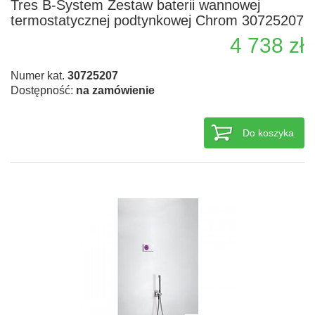
Tres B-System Zestaw baterii wannowej
termostatycznej podtynkowej Chrom 30725207
4 738 zł
Numer kat.
30725207
Dostępność:
na zamówienie
Do koszyka