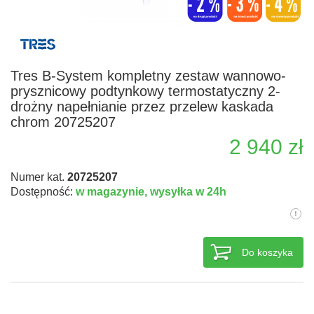
Tres B-System kompletny zestaw wannowo-
prysznicowy podtynkowy termostatyczny 2-
drożny napełnianie przez przelew kaskada
chrom 20725207
2 940 zł
Numer kat.
20725207
Dostępność:
w magazynie,
wysyłka w 24h
Do koszyka