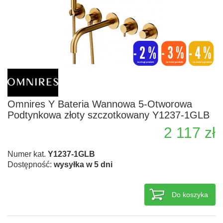
Omnires Y Bateria Wannowa 5-Otworowa
Podtynkowa złoty szczotkowany Y1237-1GLB
2 117 zł
Numer kat.
Y1237-1GLB
Dostępność:
wysyłka w 5 dni
Do koszyka