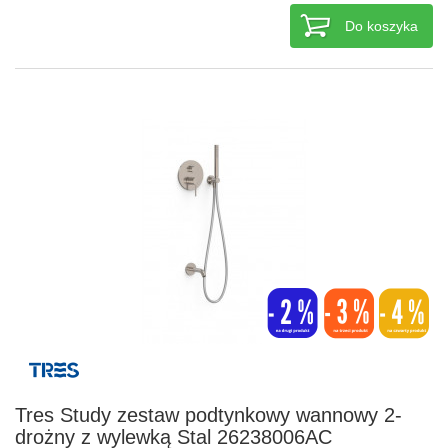
Do koszyka
Tres Study zestaw podtynkowy wannowy 2-
drożny z wylewką Stal 26238006AC