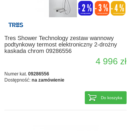
Tres Shower Technology zestaw wannowy
podtynkowy termost elektroniczny 2-drożny
kaskada chrom 09286556
4 996 zł
Numer kat.
09286556
Dostępność:
na zamówienie
Do koszyka