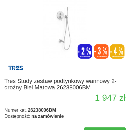
Tres Study zestaw podtynkowy wannowy 2-
drożny Biel Matowa 26238006BM
1 947 zł
Numer kat.
26238006BM
Dostępność:
na zamówienie