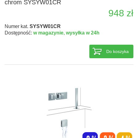
chrom SYSYW01CR
948 zł
Numer kat.
SYSYW01CR
Dostępność:
w magazynie,
wysyłka w 24h
Do koszyka