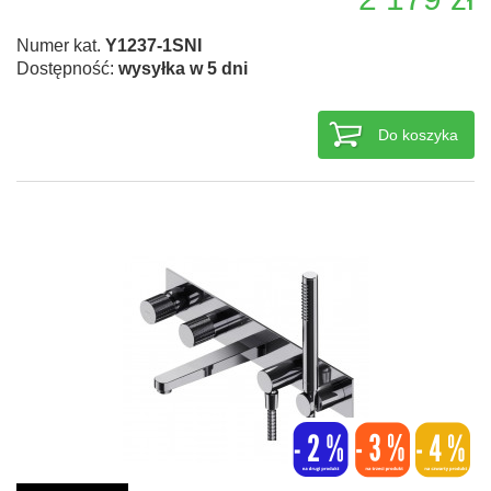
Numer kat.
Y1237-1SNI
Dostępność:
wysyłka w 5 dni
Do koszyka