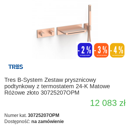
Tres B-System Zestaw prysznicowy
podtynkowy z termostatem 24-K Matowe
Różowe złoto 30725207OPM
12 083 zł
Numer kat.
30725207OPM
Dostępność:
na zamówienie