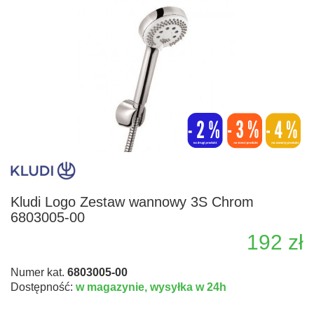
Kludi Logo Zestaw wannowy 3S Chrom
6803005-00
192 zł
Numer kat.
6803005-00
Dostępność:
w magazynie,
wysyłka w 24h