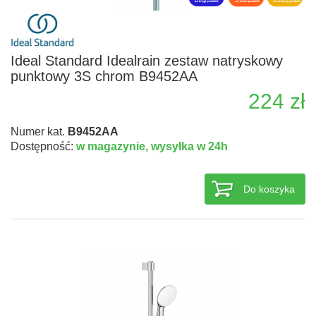
Ideal Standard Idealrain zestaw natryskowy
punktowy 3S chrom B9452AA
224 zł
Numer kat.
B9452AA
Dostępność:
w magazynie,
wysyłka w 24h
Do koszyka