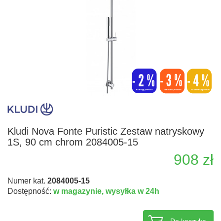
Kludi Nova Fonte Puristic Zestaw natryskowy
1S, 90 cm chrom 2084005-15
908 zł
Numer kat.
2084005-15
Dostępność:
w magazynie,
wysyłka w 24h