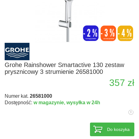
Grohe Rainshower Smartactive 130 zestaw
prysznicowy 3 strumienie 26581000
357 zł
Numer kat.
26581000
Dostępność:
w magazynie,
wysyłka w 24h
Do koszyka