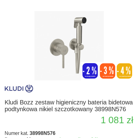
Kludi Bozz zestaw higieniczny bateria bidetowa
podtynkowa nikiel szczotkowany 38998N576
1 081 zł
Numer kat.
38998N576