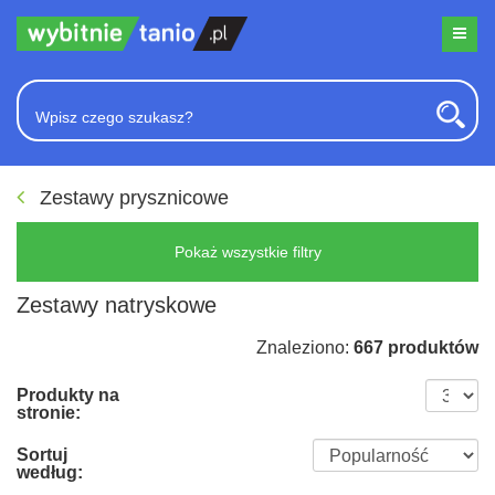
Zestawy prysznicowe
Pokaż wszystkie filtry
Zestawy natryskowe
Znaleziono:
667 produktów
Produkty na
stronie:
Sortuj
według: