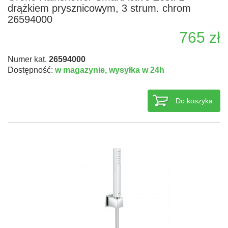
drążkiem prysznicowym, 3 strum. chrom
26594000
765 zł
Numer kat.
26594000
Dostępność:
w magazynie,
wysyłka w 24h
Do koszyka