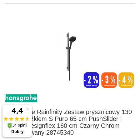
Hansgrohe Rainfinity Zestaw prysznicowy 130
3jet z drążkiem S Puro 65 cm PushSlider i
wężem Designflex 160 cm Czarny Chrom
Szczotkowany 28745340