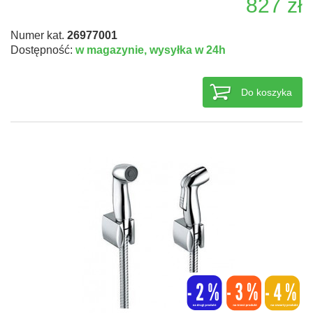
827 zł
Numer kat.
26977001
Dostępność:
w magazynie,
wysyłka w 24h
Do koszyka