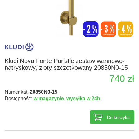
Kludi Nova Fonte Puristic zestaw wannowo-
natryskowy, złoty szczotkowany 20850N0-15
740 zł
Numer kat.
20850N0-15
Dostępność:
w magazynie,
wysyłka w 24h
Do koszyka