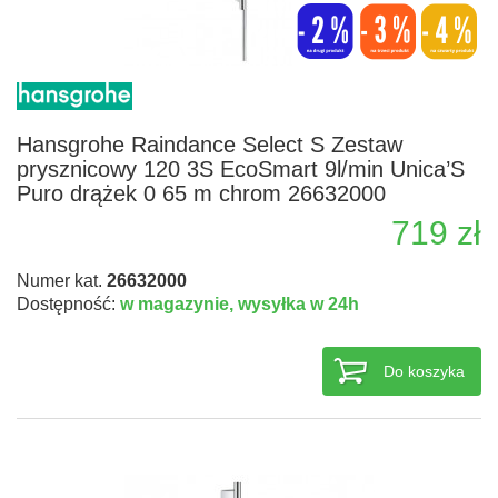
Hansgrohe Raindance Select S Zestaw
prysznicowy 120 3S EcoSmart 9l/min Unica’S
Puro drążek 0 65 m chrom 26632000
719 zł
Numer kat.
26632000
Dostępność:
w magazynie,
wysyłka w 24h
Do koszyka