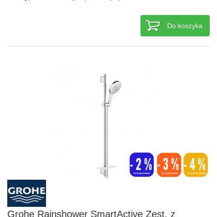
Do koszyka
Grohe Rainshower SmartActive Zest. z