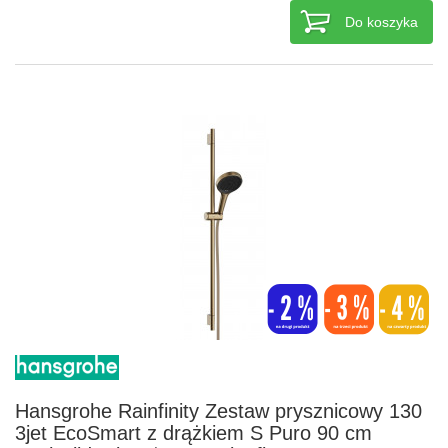
Do koszyka
Hansgrohe Rainfinity Zestaw prysznicowy 130
3jet EcoSmart z drążkiem S Puro 90 cm