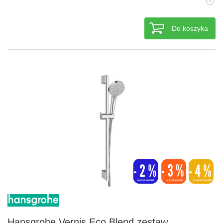
Do koszyka
Hansgrohe Vernis Eco Blend zestaw