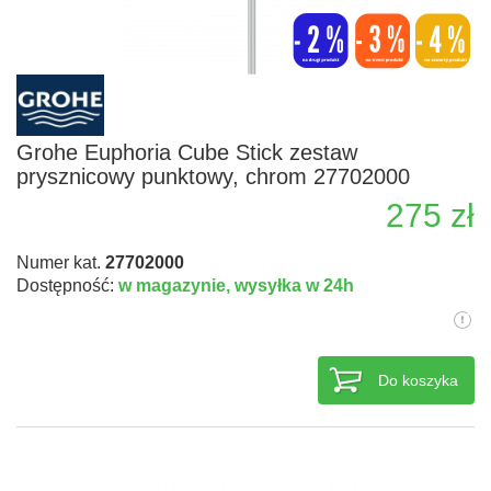
Grohe Euphoria Cube Stick zestaw
prysznicowy punktowy, chrom 27702000
275 zł
Numer kat.
27702000
Dostępność:
w magazynie,
wysyłka w 24h
Do koszyka