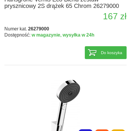
prysznicowy 2S drążek 65 Chrom 26279000
167 zł
Numer kat.
26279000
Dostępność:
w magazynie,
wysyłka w 24h
Do koszyka