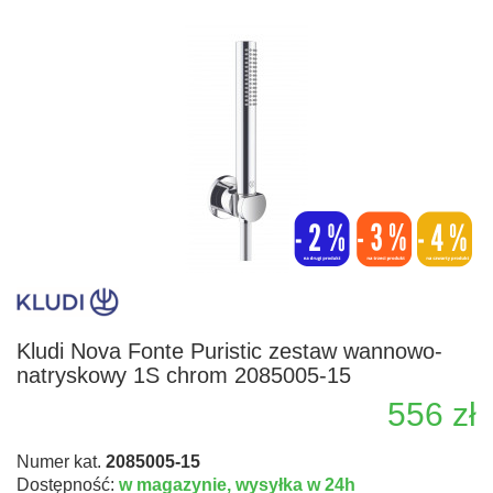
Kludi Nova Fonte Puristic zestaw wannowo-
natryskowy 1S chrom 2085005-15
556 zł
Numer kat.
2085005-15
Dostępność:
w magazynie,
wysyłka w 24h