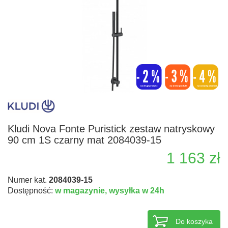
Kludi Nova Fonte Puristick zestaw natryskowy
90 cm 1S czarny mat 2084039-15
1 163 zł
Numer kat.
2084039-15
Dostępność:
w magazynie,
wysyłka w 24h
Do koszyka