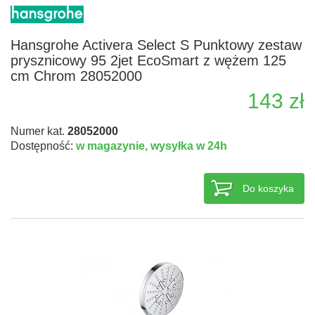
Hansgrohe Activera Select S Punktowy zestaw
prysznicowy 95 2jet EcoSmart z wężem 125
cm Chrom 28052000
143 zł
Numer kat.
28052000
Dostępność:
w magazynie,
wysyłka w 24h
Do koszyka