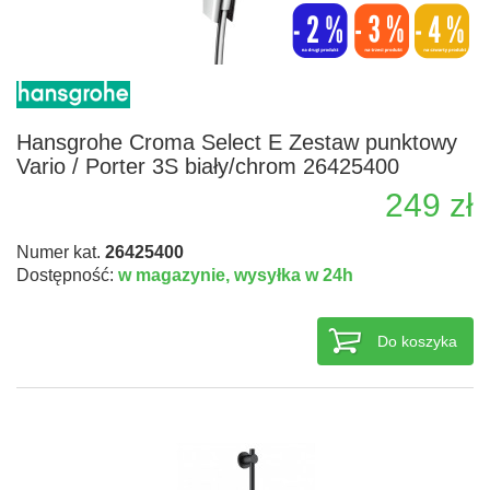
Hansgrohe Croma Select E Zestaw punktowy
Vario / Porter 3S biały/chrom 26425400
249 zł
Numer kat.
26425400
Dostępność:
w magazynie,
wysyłka w 24h
Do koszyka