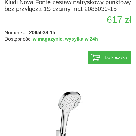
Kludi Nova Fonte zestaw natryskowy punktowy
bez przyłącza 1S czarny mat 2085039-15
617 zł
Numer kat.
2085039-15
Dostępność:
w magazynie,
wysyłka w 24h
Do koszyka