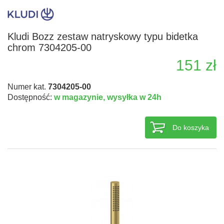
Kludi Bozz zestaw natryskowy typu bidetka
chrom 7304205-00
151 zł
Numer kat.
7304205-00
Dostępność:
w magazynie,
wysyłka w 24h
Do koszyka