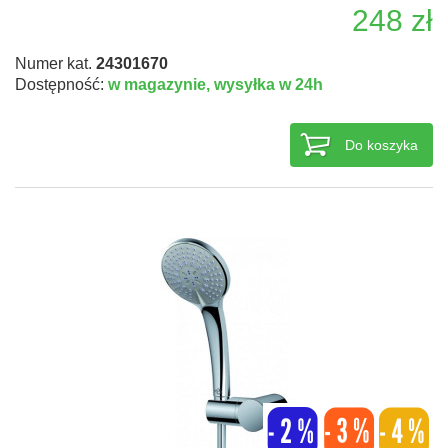
248 zł
Numer kat.
24301670
Dostępność:
w magazynie,
wysyłka w 24h
Do koszyka