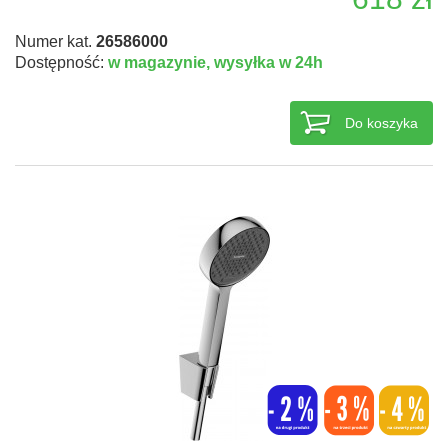
Numer kat.
26586000
Dostępność:
w magazynie,
wysyłka w 24h
Do koszyka