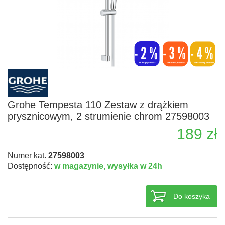
Grohe Tempesta 110 Zestaw z drążkiem
prysznicowym, 2 strumienie chrom 27598003
189 zł
Numer kat.
27598003
Dostępność:
w magazynie,
wysyłka w 24h
Do koszyka