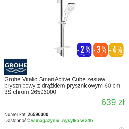
Grohe Vitalio SmartActive Cube zestaw
prysznicowy z drążkiem prysznicowym 60 cm
3S chrom 26596000
639 zł
Numer kat.
26596000
Dostępność:
w magazynie,
wysyłka w 24h