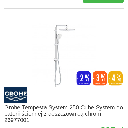
Grohe Tempesta System 250 Cube System do
baterii ściennej z deszczownicą chrom
26977001