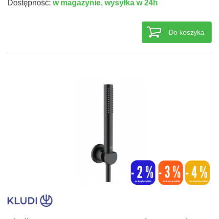
Dostępność:
w magazynie,
wysyłka w 24h
Do koszyka