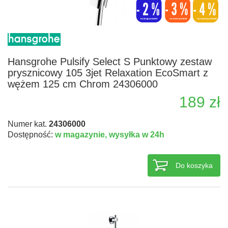
Hansgrohe Pulsify Select S Punktowy zestaw
prysznicowy 105 3jet Relaxation EcoSmart z
wężem 125 cm Chrom 24306000
189 zł
Numer kat.
24306000
Dostępność:
w magazynie,
wysyłka w 24h
Do koszyka