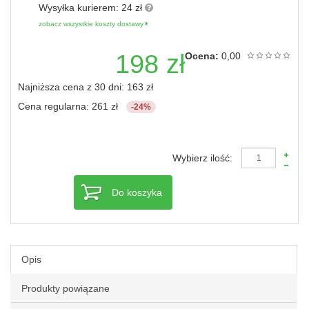
Wysyłka kurierem:
24 zł
zobacz wszystkie koszty dostawy
198 zł
Ocena:
0,00
Najniższa cena z 30 dni: 163 zł
Cena regularna: 261 zł
-24%
Wybierz ilość:
Do koszyka
Opis
Produkty powiązane